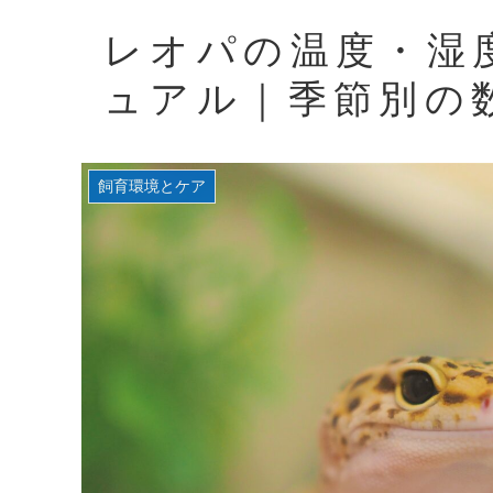
レオパの温度・湿
ュアル｜季節別の
飼育環境とケア