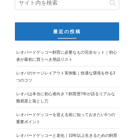
最近の投稿
レオパードゲッコー飼育に必要なもの完全セット｜初心
者が最初に買うべき用品リスト
レオパのケージレイアウト実例集｜快適な環境を作る3
つのコツ
レオパは本当に初心者向き？飼育歴7年が語るリアルな
難易度と落とし穴
レオパードゲッコーを迎える前に知っておきたい5つの
重要ポイント
レオパードゲッコーと老化｜10年以上生きるための飼育