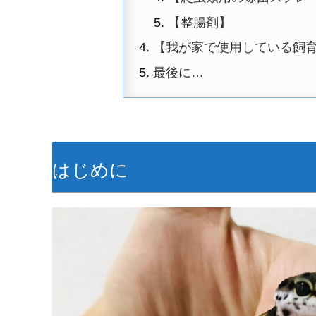
【整腸剤】
【我が家で使用している飼
最後に…
はじめに