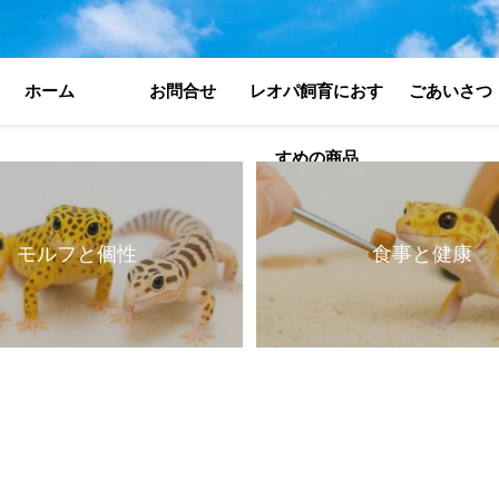
ホーム
お問合せ
レオパ飼育におす
ごあいさつ
すめの商品
モルフと個性
食事と健康