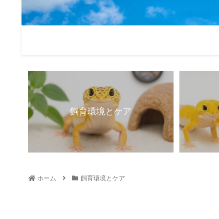
飼育環境とケア
ホーム
飼育環境とケア