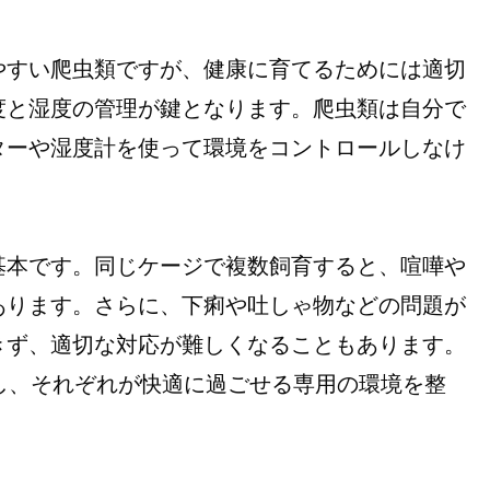
やすい爬虫類ですが、健康に育てるためには適切
度と湿度の管理が鍵となります。爬虫類は自分で
ターや湿度計を使って環境をコントロールしなけ
基本です。同じケージで複数飼育すると、喧嘩や
あります。さらに、下痢や吐しゃ物などの問題が
きず、適切な対応が難しくなることもあります。
し、それぞれが快適に過ごせる専用の環境を整