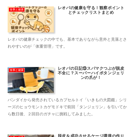
レオパの健康を守る！観察ポイント
食事と健康
とチェックリストまとめ
レオパの健康チェックの中でも、基本でありながら意外と見落とさ
れやすいのが「体重管理」です。
レオパの日記⑬スパマクつぶが脱皮
食事と健康
不全に？スーパーハイポタンジェリ
ンの爪が！
バンダイから発売されているカプセルトイ「いきもの大図鑑」シリ
ーズのヒョウモントカゲモドキで前回「タンジェリン」を引いてか
ら数日後、２回目のガチャに挑戦してみました。
脱皮を成功させるケージ環境の作り