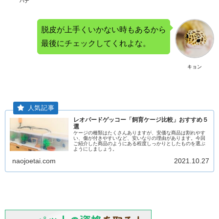
ハナ
脱皮が上手くいかない時もあるから
最後にチェックしてくれよな。
キョン
レオパードゲッコー「飼育ケージ比較」おすすめ５
選
ケージの種類はたくさんありますが、安価な商品は割れやす
い、傷が付きやすいなど、安いなりの理由があります。今回
ご紹介した商品のようにある程度しっかりとしたものを選ぶ
ようにしましょう。
naojoetai.com
2021.10.27