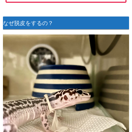
なぜ脱皮をするの？