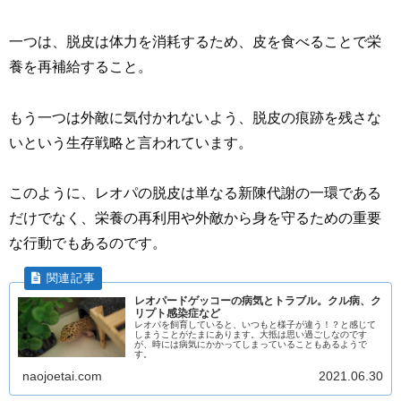
一つは、脱皮は体力を消耗するため、皮を食べることで栄
養を再補給すること。
もう一つは外敵に気付かれないよう、脱皮の痕跡を残さな
いという生存戦略と言われています。
このように、レオパの脱皮は単なる新陳代謝の一環である
だけでなく、栄養の再利用や外敵から身を守るための重要
な行動でもあるのです。
レオパードゲッコーの病気とトラブル。クル病、ク
リプト感染症など
レオパを飼育していると、いつもと様子が違う！？と感じて
しまうことがたまにあります。大抵は思い過ごしなのです
が、時には病気にかかってしまっていることもあるようで
す。
naojoetai.com
2021.06.30