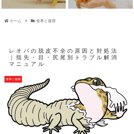
ホーム
食事と健康
レオパの脱皮不全の原因と対処法
｜指先・目・尻尾別トラブル解消
マニュアル
食事と健康