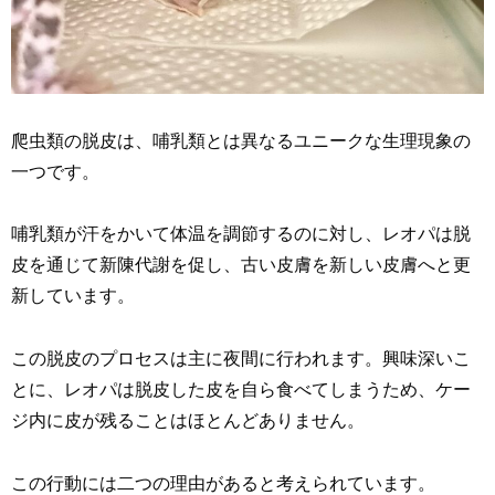
爬虫類の脱皮は、哺乳類とは異なるユニークな生理現象の
一つです。
哺乳類が汗をかいて体温を調節するのに対し、レオパは脱
皮を通じて新陳代謝を促し、古い皮膚を新しい皮膚へと更
新しています。
この脱皮のプロセスは主に夜間に行われます。興味深いこ
とに、レオパは脱皮した皮を自ら食べてしまうため、ケー
ジ内に皮が残ることはほとんどありません。
この行動には二つの理由があると考えられています。