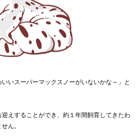
わいいスーパーマックスノーがいないかな～」と
お迎えすることができ、約１年間飼育してきたわ
ません。