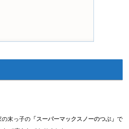
家の末っ子の
「スーパーマックスノーのつぶ」
で