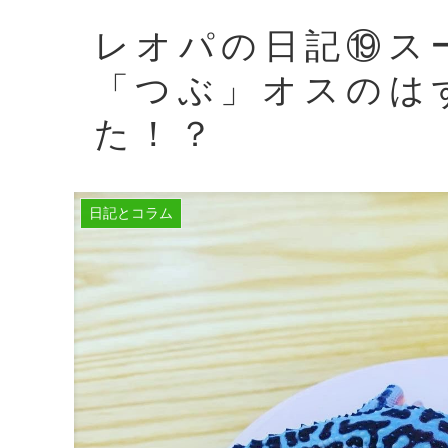
レオパの日記⑲ス
「つぶ」オスのは
た！？
日記とコラム