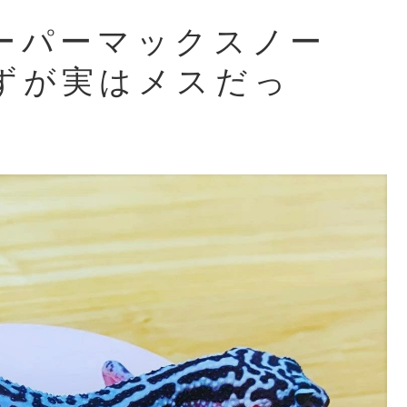
ーパーマックスノー
ずが実はメスだっ