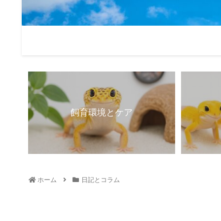
飼育環境とケア
ホーム
日記とコラム