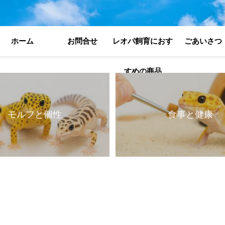
ホーム
お問合せ
レオパ飼育におす
ごあいさつ
すめの商品
モルフと個性
食事と健康