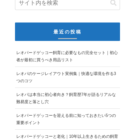
最近の投稿
レオパードゲッコー飼育に必要なもの完全セット｜初心
者が最初に買うべき用品リスト
レオパのケージレイアウト実例集｜快適な環境を作る3
つのコツ
レオパは本当に初心者向き？飼育歴7年が語るリアルな
難易度と落とし穴
レオパードゲッコーを迎える前に知っておきたい5つの
重要ポイント
レオパードゲッコーと老化｜10年以上生きるための飼育