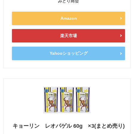
みどり商会
Amazon
楽天市場
Yahooショッピング
キョーリン レオパゲル 60g ×3(まとめ売り)