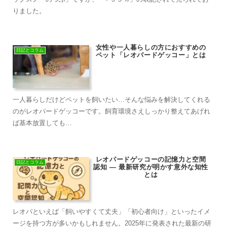
りました。
女性や一人暮らしの方におすすめの
日記とコラム
ペット「レオパードゲッコー」とは
一人暮らしだけどペットを飼いたい…そんな悩みを解決してくれる
のがレオパードゲッコーです。飼育環境さえしっかり整えてあげれ
ば基本放置しても…
レオパードゲッコーの記憶力と空間
日記とコラム
認知 ― 最新研究が明かす意外な知性
とは
レオパといえば「飼いやすくて丈夫」「初心者向け」といったイメ
ージを持つ方が多いかもしれません。2025年に発表された最新の研