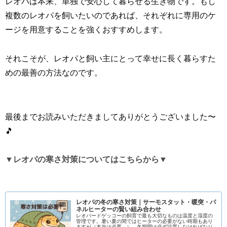
レオパは本来、単独で安心して暮らせる生き物です。もし
複数のレオパを飼いたいのであれば、それぞれに専用のケ
ージを用意することを強くおすすめします。
それこそが、レオパと飼い主にとって幸せに長く暮らすた
めの最善の方法なのです。
最後までお読みいただきましてありがとうございました〜
🎵
▼レオパの寒さ対策についてはこちらから▼
レオパの冬の寒さ対策｜サーモスタット・暖突・パ
ネルヒーターの賢い組み合わせ
レオパードゲッコーの飼育で最も大切なものは温度と湿度の
管理です。暑い夏の間ではヒーターの必要がない時期もあり
ますが（本当は必要…）、冬期間は必ず設置しなければなり