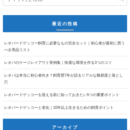
最近の投稿
レオパードゲッコー飼育に必要なもの完全セット｜初心者が最初に買う
べき用品リスト
レオパのケージレイアウト実例集｜快適な環境を作る3つのコツ
レオパは本当に初心者向き？飼育歴7年が語るリアルな難易度と落とし
穴
レオパードゲッコーを迎える前に知っておきたい5つの重要ポイント
レオパードゲッコーと老化｜10年以上生きるための飼育ポイント
アーカイブ