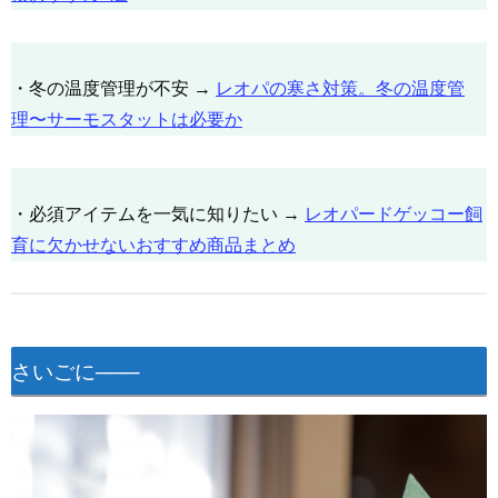
・冬の温度管理が不安 →
レオパの寒さ対策。冬の温度管
理〜サーモスタットは必要か
・必須アイテムを一気に知りたい →
レオパードゲッコー飼
育に欠かせないおすすめ商品まとめ
さいごに───