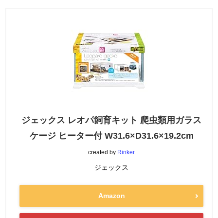
ジェックス レオパ飼育キット 爬虫類用ガラス
ケージ ヒーター付 W31.6×D31.6×19.2cm
created by
Rinker
ジェックス
Amazon