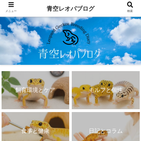
青空レオパブログ
メニュー
検索
飼育環境とケア
モルフと個性
食事と健康
日記とコラム