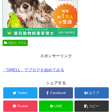
日記とコラム
スポンサーリンク
「SWELL」でブログを始めてみる
シェアする
Twitter
Facebook
はてブ
Pocket
LINE
コピー