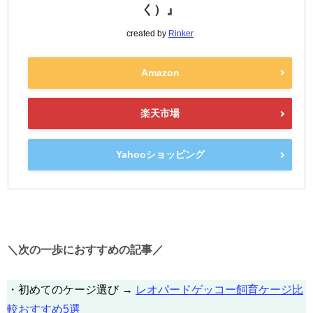
く）』
created by
Rinker
Amazon
楽天市場
Yahooショッピング
＼次の一歩におすすめの記事／
・初めてのケージ選び →
レオパードゲッコー飼育ケージ比
較おすすめ5選